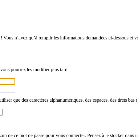
! Vous n’avez qu’à remplir les informations demandées ci-dessous et vous
vous pourrez les modifier plus tard.
utiliser que des caractères alphanumériques, des espaces, des tirets bas (
in de ce mot de passe pour vous connecter. Pensez à le stocker dans un