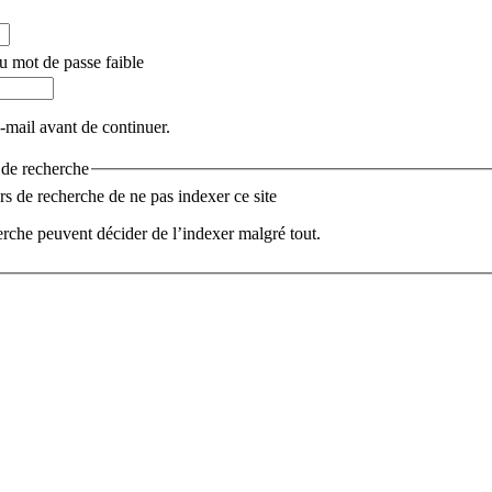
u mot de passe faible
e-mail avant de continuer.
s de recherche
 de recherche de ne pas indexer ce site
rche peuvent décider de l’indexer malgré tout.