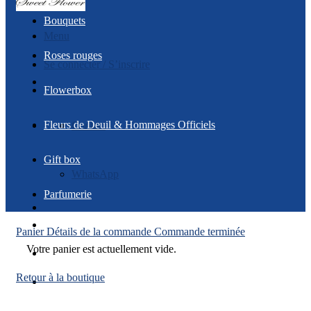
Bouquets
Menu
Roses rouges
Se connecter / S’inscrire
Flowerbox
Fleurs de Deuil & Hommages Officiels
Contact
Gift box
WhatsApp
Parfumerie
Panier
Détails de la commande
Commande terminée
Votre panier est actuellement vide.
Retour à la boutique