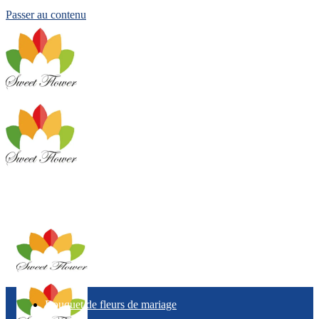
Passer au contenu
Bouquet de fleurs de mariage