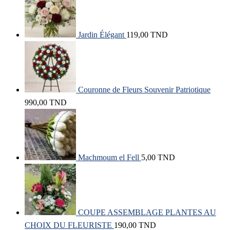
Jardin Élégant
119,00
TND
Couronne de Fleurs Souvenir Patriotique
990,00
TND
Machmoum el Fell
5,00
TND
COUPE ASSEMBLAGE PLANTES AU
CHOIX DU FLEURISTE
190,00
TND