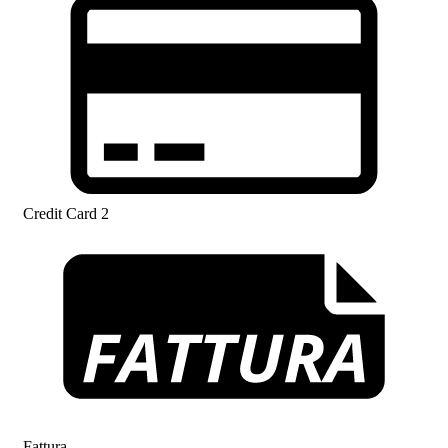
Credit Card 2
Fattura