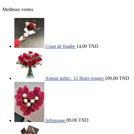
Meilleurs ventes
Coup de foudre
14,00
TND
Amour infini : 12 fleurs rouges
109,00
TND
Infrarouge
89,00
TND