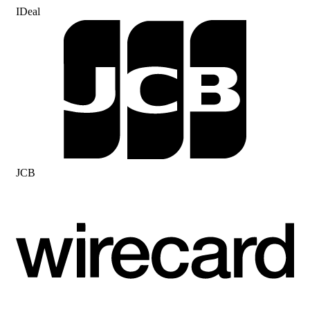
IDeal
JCB