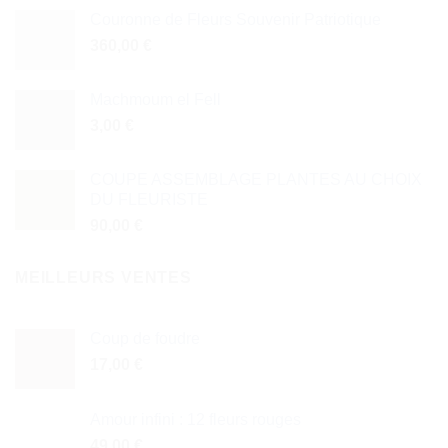
Couronne de Fleurs Souvenir Patriotique
360,00
€
Machmoum el Fell
3,00
€
COUPE ASSEMBLAGE PLANTES AU CHOIX
DU FLEURISTE
90,00
€
MEILLEURS VENTES
Coup de foudre
17,00
€
Amour infini : 12 fleurs rouges
49,00
€