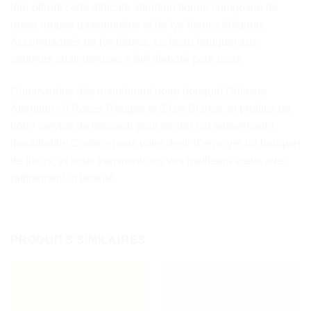
leur offrant cette délicate attention florale composée de
roses rouges passionnées et de lys blancs élégants.
Accompagnés de lys blancs, ce beau bouquet aux
couleurs chaleureuses a été élaboré pour vous
Commandez dès maintenant notre bouquet Délicate
Attention : 6 Roses Rouges et 3 Lys Blancs, et profitez de
notre service de livraison pour rendre cet anniversaire
inoubliable. Confiez-nous votre désir d’envoyer un bouquet
de fleurs, et nous transmettrons vos meilleurs vœux avec
raffinement et beauté.
PRODUITS SIMILAIRES