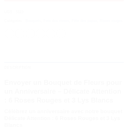
UGS :
5119
Catégories :
Bouquets
,
Fete des meres
,
Fête des papas
,
Roses rouges
DESCRIPTION
Envoyer un Bouquet de Fleurs pour
un Anniversaire – Délicate Attention
: 6 Roses Rouges et 3 Lys Blancs
Célébrez un anniversaire avec notre bouquet
Délicate Attention : 6 Roses Rouges et 3 Lys
Blancs