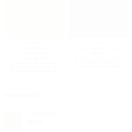
BOUQUETS
BOUQUETS
Sunshine Rose Mix 50
Bleues comme tes yeux
Roses Deluxe
79,00
€
142,00
€
AJOUTER AU PANIER
AJOUTER AU PANIER
NOUVEAUTÉS
Jardin Élégant
69,00
€