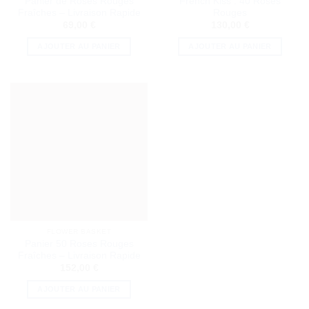
Panier de Roses Rouges
French Kiss : 40 Roses
Fraîches – Livraison Rapide
Rouges
69,00
€
130,00
€
AJOUTER AU PANIER
AJOUTER AU PANIER
FLOWER BASKET
Panier 50 Roses Rouges
Fraîches – Livraison Rapide
152,00
€
AJOUTER AU PANIER