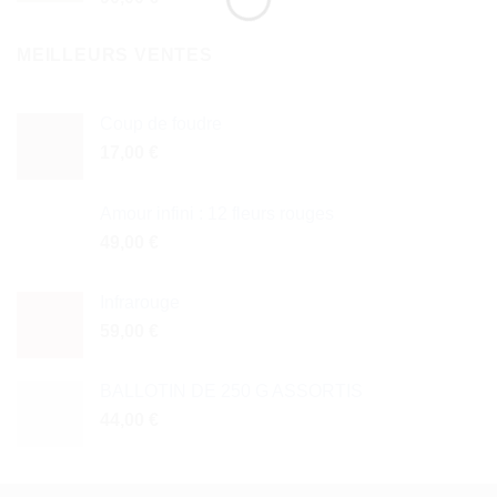
MEILLEURS VENTES
Coup de foudre
17,00
€
Amour infini : 12 fleurs rouges
49,00
€
Infrarouge
59,00
€
BALLOTIN DE 250 G ASSORTIS
44,00
€