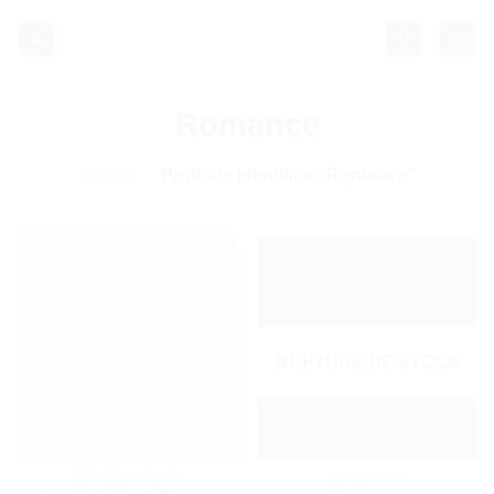
Passer
au
contenu
Romance
Accueil
/
Produits identifiés “Romance”
RUPTURE DE STOCK
FETE DES MERES
FLOWERBOX