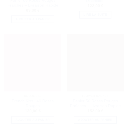
Panier de Roses Rouges
Distinction
Fraîches – Livraison Rapide
122,00
€
69,00
€
LIRE LA SUITE
AJOUTER AU PANIER
BOUQUETS
FLOWER BASKET
French Kiss : 40 Roses
Panier 50 Roses Rouges
Rouges
Fraîches – Livraison Rapide
130,00
€
152,00
€
AJOUTER AU PANIER
AJOUTER AU PANIER