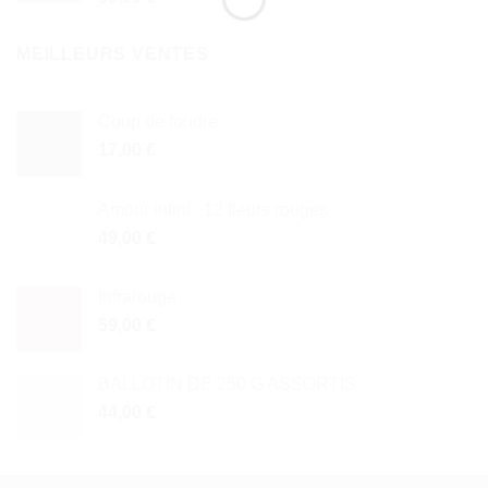
MEILLEURS VENTES
Coup de foudre
17,00
€
Amour infini : 12 fleurs rouges
49,00
€
Infrarouge
59,00
€
BALLOTIN DE 250 G ASSORTIS
44,00
€