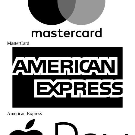
MasterCard
American Express