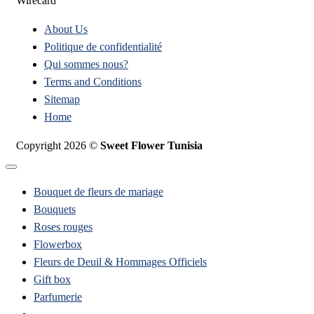
Wirecard
About Us
Politique de confidentialité
Qui sommes nous?
Terms and Conditions
Sitemap
Home
Copyright 2026 ©
Sweet Flower Tunisia
Bouquet de fleurs de mariage
Bouquets
Roses rouges
Flowerbox
Fleurs de Deuil & Hommages Officiels
Gift box
Parfumerie