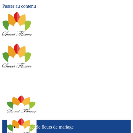
Passer au contenu
Bouquet de fleurs de mariage