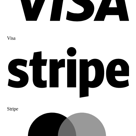
Visa
Stripe