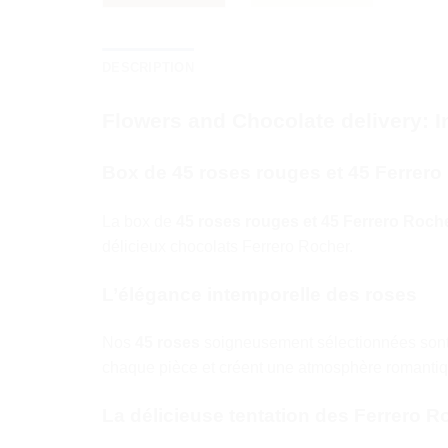
DESCRIPTION
Flowers and Chocolate delivery: I
Box de 45 roses rouges et 45 Ferrero
La box de
45 roses rouges et 45 Ferrero Roch
délicieux chocolats Ferrero Rocher.
L’élégance intemporelle des roses
Nos
45 roses
soigneusement sélectionnées sont u
chaque pièce et créent une atmosphère romantiq
La délicieuse tentation des Ferrero R