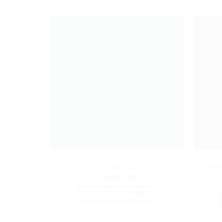
FETE DES MERES
Panie
Bonne fete maman
150,00
TND
AJOUTER AU PANIER