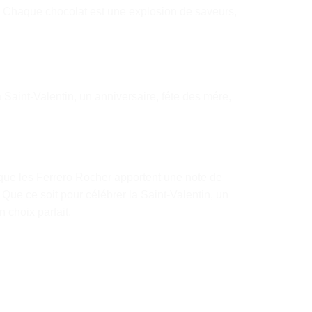
. Chaque chocolat est une explosion de saveurs,
 Saint-Valentin, un anniversaire, féte des mére,
 que les Ferrero Rocher apportent une note de
t. Que ce soit pour célébrer la Saint-Valentin, un
 choix parfait.