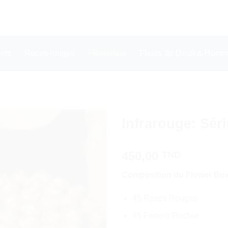
ets
Roses rouges
Flowerbox
Fleurs de Deuil & Homma
Infrarouge: Séri
450,00
TND
Composition du Flower Box 
45 Roses Rouges
45 Ferrero Rocher