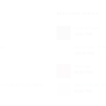
MEILLEURS VENTES
Coup de foudre
14,00
TND
que
Amour infini : 12 f
109,00
TND
Infrarouge
89,00
TND
 CHOIX DU FLEURISTE
BALLOTIN DE 25
65,00
TND