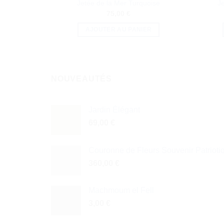
Jetée de la Mer Turquoise
Je
75,00
€
AJOUTER AU PANIER
NOUVEAUTÉS
Jardin Élégant
69,00
€
Couronne de Fleurs Souvenir Patrioti
360,00
€
Machmoum el Fell
3,00
€