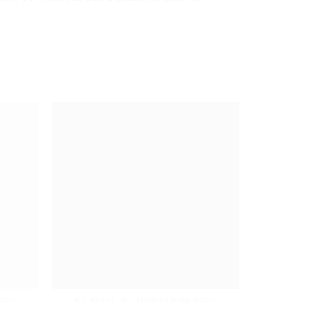
IAGE
BOUQUET DE FLEURS DE MARIAGE
BOUQUE