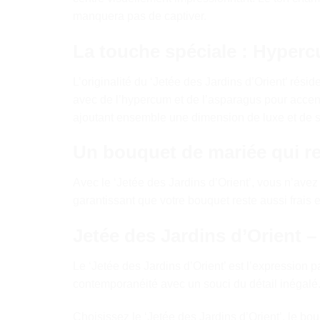
manquera pas de captiver.
La touche spéciale : Hyper
L’originalité du ‘Jetée des Jardins d’Orient’ ré
avec de l’hypercum et de l’asparagus pour accent
ajoutant ensemble une dimension de luxe et de s
Un bouquet de mariée qui res
Avec le ‘Jetée des Jardins d’Orient’, vous n’avez
garantissant que votre bouquet reste aussi frais e
Jetée des Jardins d’Orient 
Le ‘Jetée des Jardins d’Orient’ est l’expression 
contemporanéité avec un souci du détail inégalé. I
Choisissez le ‘Jetée des Jardins d’Orient’, le b