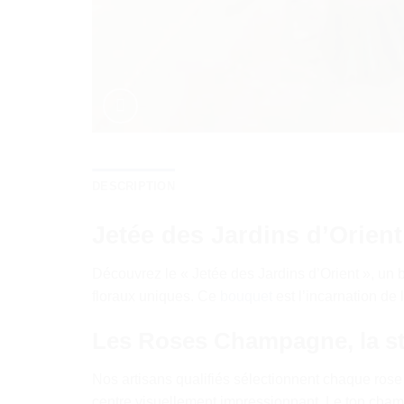
DESCRIPTION
Jetée des Jardins d’Orien
Découvrez le « Jetée des Jardins d’Orient », un
floraux uniques. Ce
bouquet
est l’incarnation de
Les Roses Champagne, la st
Nos artisans qualifiés sélectionnent chaque rose
centre visuellement impressionnant. Le ton cha