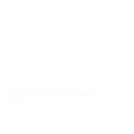
um
100 ml est un excellent choix. Vous pouvez
z savoir sur le parfum you homme prix tunisie et