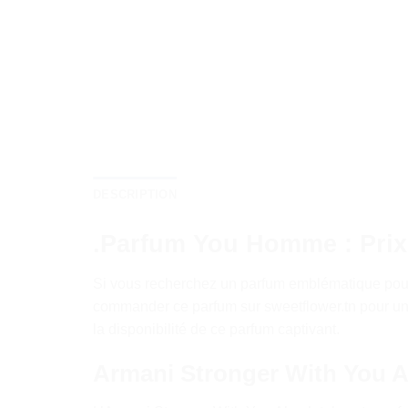
DESCRIPTION
.Parfum You Homme : Prix
Si vous recherchez un parfum emblématique pou
commander ce parfum sur sweetflower.tn pour une
la disponibilité de ce parfum captivant.
Armani Stronger With You A