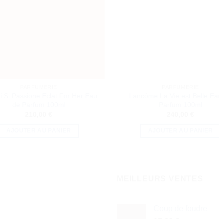
PARFUMERIE
PARFUMERIE
 Si Passione Eclat For Her Eau
Lancôme La Vie est Belle Ea
de Parfum 100ml
Parfum 100ml
210,00
€
240,00
€
AJOUTER AU PANIER
AJOUTER AU PANIER
MEILLEURS VENTES
Coup de foudre