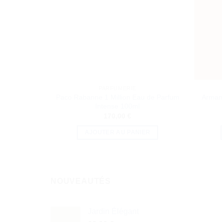
PARFUMERIE
Paco Rabanne 1 Million Eau de Parfum
Armani
Intense 100ml
170,00
€
AJOUTER AU PANIER
NOUVEAUTÉS
Jardin Élégant