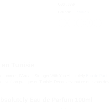
UGS :
8259
Catégorie :
Parfumerie
 en Tunisie
r hommes, l’Armani Stronger With You Absolutely
Eau de Parf
 livraison pratique en Tunisie. Découvrez tout ce que vous deve
bsolutely Eau de Parfum 100ml