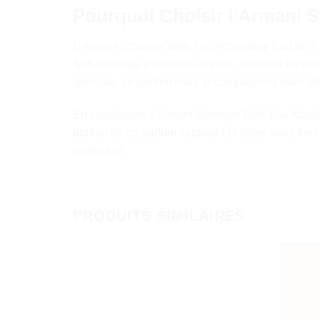
Pourquoi Choisir l’Armani 
L’Armani Stronger With You Absolutely Eau de Par
Son mélange d’accords ambrés, de notes liquoreu
spéciale, ce parfum vous accompagnera avec élé
En conclusion, l’Armani Stronger With You Abso
profiter de ce parfum captivant et faites-vous livr
distinctive.
PRODUITS SIMILAIRES