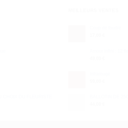
MEILLEURS VENTES
Coup de foudre
17,00
€
que
Amour infini : 12 f
49,00
€
Infrarouge
59,00
€
 CHOIX DU FLEURISTE
BALLOTIN DE 25
44,00
€