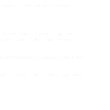
 l’essence de l’élégance, la quintessence du
élégance intemporelle. Nous nous engageons à
n, pour que votre expérience parfumée soit
ssez cette essence subtile vous accompagner dans
ites confiance à notre expertise pour garantir la