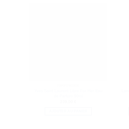
PARFUMERIE
Yves Saint Laurent Libre For Her Eau
Lan
de Parfum 90ml
239,00
€
AJOUTER AU PANIER