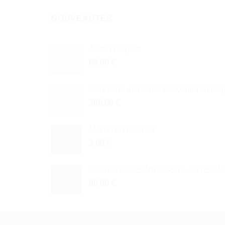
NOUVEAUTÉS
Jardin Élégant
69,00
€
Couronne de Fleurs Souvenir Patrioti
360,00
€
Machmoum el Fell
3,00
€
COUPE ASSEMBLAGE PLANTES AU
90,00
€