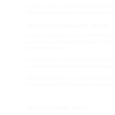
Le parfum « Dior J’adore Infinissime Eau de Parf
raffinement et l’expression d’un style de vie luxu
Votre choix est une partie de vous
Lorsque vous choisissez « Dior J’adore Infiniss
vous offrir les parfums les plus prestigieux et u
parfaitement appréciée.
Ne cherchez plus le parfum parfait. Optez pour c
tous les moments de votre vie avec une élégance
Offrez-vous le parfum « Dior J’adore Infinissime 
plus haute qualité et l’élégance de chaque parfu
PRODUITS SIMILAIRES