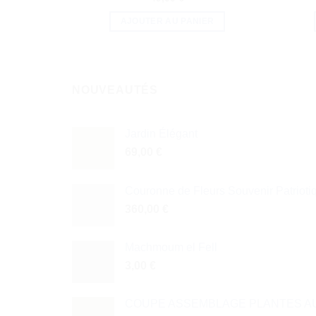
AJOUTER AU PANIER
NOUVEAUTÉS
Jardin Élégant
69,00
€
Couronne de Fleurs Souvenir Patrioti
360,00
€
Machmoum el Fell
3,00
€
COUPE ASSEMBLAGE PLANTES AU