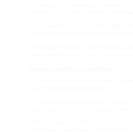
Commandez dès maintenant notre
bouquet
« Da
fiable pour que votre bouquet de fleur soit parfai
Chaque élément de notre bouquet « Daddou » de 
engageons à vous offrir les plus belles fleurs, f
Notre bouquet « Daddou » va bien au-delà d’un si
roses, enveloppée dans chaque tige et chaque p
Bouquet de Fleur Lys et Rose
Lorsque vous choisissez notre bouquet « Daddou »
fleurs et un service de livraison fiable.
Ne cherchez plus le bouquet de fleur idéal avec 
Laissez nos fleurs éclairer chaque instant avec le
Offrez notre bouquet « Daddou » de lys et roses e
exceptionnel. Faites confiance à notre expertise 