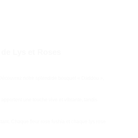
 de Lys et Roses
! Découvrez notre splendide bouquet « Daddou »,
apportent une touche vive et vibrante, tandis
tant. Chaque fleur rose fushia et chaque lys rose