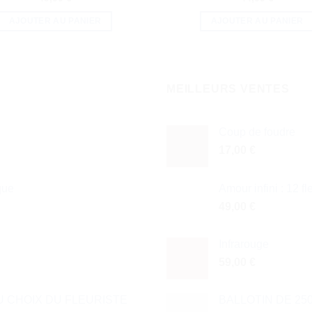
AJOUTER AU PANIER
AJOUTER AU PANIER
MEILLEURS VENTES
Coup de foudre
17,00
€
que
Amour infini : 12 f
49,00
€
Infrarouge
59,00
€
 CHOIX DU FLEURISTE
BALLOTIN DE 25