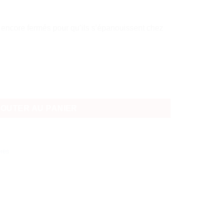
is encore fermés pour qu’ils s’épanouissent chez
JOUTER AU PANIER
res