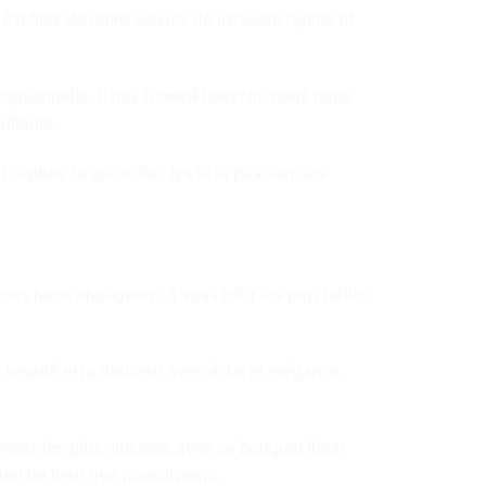
Profitez de notre service de livraison rapide et
ceptionnelle. Chez SweetFlower.tn, nous nous
uflante.
 capture la grâce des lys et la passion des
ous nous engageons à vous offrir les plus belles
 beauté et la douceur avec éclat et élégance.
ments les plus sincères avec ce bouquet floral
uet de fleur que nous livrons.