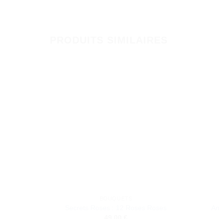
PRODUITS SIMILAIRES
BOUQUETS
Secrets Roses : 12 Roses Roses
Am
49,00
€