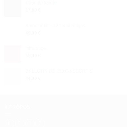
Coup de foudre
17,00
€
Amour infini : 12 fleurs rouges
49,00
€
Infrarouge
59,00
€
BALLOTIN DE 250 G ASSORTIS
44,00
€
À PROPOS