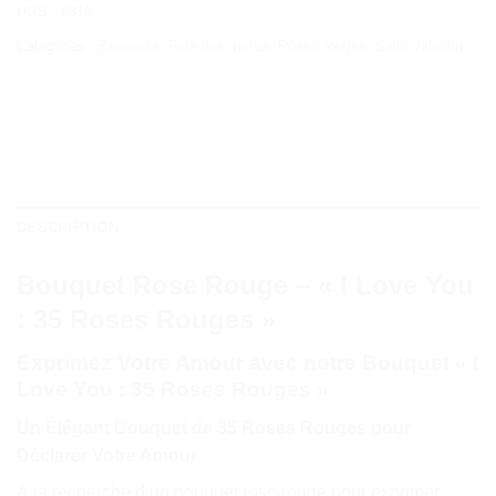
UGS :
6318
Catégories :
Bouquets
,
Fete des meres
,
Roses rouges
,
Saint valentin
DESCRIPTION
Bouquet Rose Rouge – « I Love You
: 35 Roses Rouges »
Exprimez Votre Amour avec notre Bouquet « I
Love You : 35 Roses Rouges »
Un Élégant Bouquet de 35 Roses Rouges pour
Déclarer Votre Amour
À la recherche d’un bouquet rose rouge pour exprimer