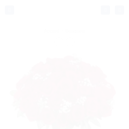
Passer
au
contenu
Accueil
/
Bouquets