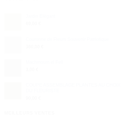
Jardin Élégant
69,00
€
Couronne de Fleurs Souvenir Patriotique
360,00
€
Machmoum el Fell
3,00
€
COUPE ASSEMBLAGE PLANTES AU CHOIX
DU FLEURISTE
90,00
€
MEILLEURS VENTES