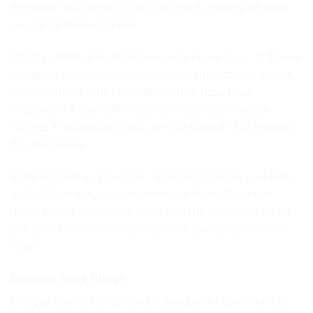
personne qui compte le plus pour vous. Profitez de notre
service de livraison fiable.
Chaque élément de notre bouquet « I Love You : 35 Roses
Rouges » est soigneusement sélectionné pour sa qualité
exceptionnelle. Chez SweetFlower.tn, nous nous
engageons à vous offrir les plus belles roses rouges,
fraîches et éclatantes, pour créer un bouquet à la hauteur
de votre amour.
Notre bouquet « I Love You : 35 Roses Rouges » va bien
au-delà d’un simple arrangement de fleurs. C’est une
déclaration d’amour, une expression de vos émotions les
plus profondes, enveloppée dans chaque pétale de rose
rouge.
Bouquet Rose Rouge
Lorsque vous choisissez notre bouquet « I Love You : 35