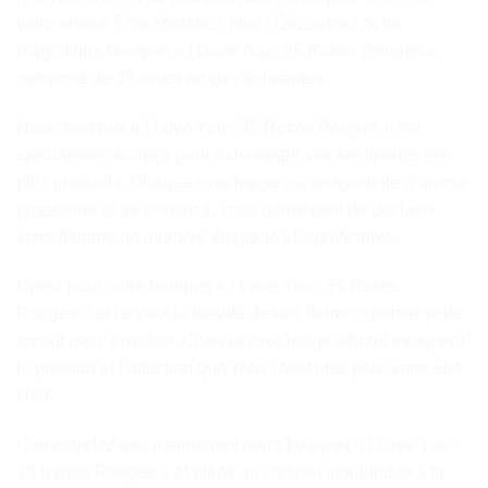
votre amour ? Ne cherchez plus ! Découvrez notre
magnifique bouquet « I Love You : 35 Roses Rouges »,
composé de 35 roses rouges éclatantes.
Notre bouquet « I Love You : 35 Roses Rouges » est
spécialement conçu pour transmettre vos sentiments les
plus profonds. Chaque rose rouge est un symbole d’amour
passionné et de romance, vous permettant de déclarer
votre flamme de manière élégante et significative.
Optez pour notre bouquet « I Love You : 35 Roses
Rouges » et laissez la beauté de nos fleurs exprimer votre
amour avec émotion. Chaque rose rouge vibrant évoquera
la passion et l’affection que vous ressentez pour votre être
cher.
Commandez dès maintenant notre bouquet « I Love You :
35 Roses Rouges » et offrez un cadeau inoubliable à la