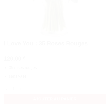
I Love You : 35 Roses Rouges
120,00
€
35 roses rouges
sans vase
quantité de I Love You : 35 Roses Rouges
AJOUTER AU PANIER