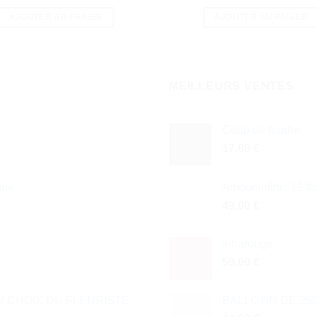
AJOUTER AU PANIER
AJOUTER AU PANIER
MEILLEURS VENTES
Coup de foudre
17,00
€
que
Amour infini : 12 f
49,00
€
Infrarouge
59,00
€
 CHOIX DU FLEURISTE
BALLOTIN DE 25