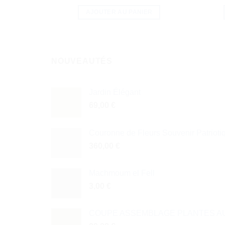
AJOUTER AU PANIER
NOUVEAUTÉS
Jardin Élégant
69,00
€
Couronne de Fleurs Souvenir Patrioti
360,00
€
Machmoum el Fell
3,00
€
COUPE ASSEMBLAGE PLANTES AU