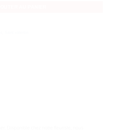
JOUTER AU PANIER
es
,
Saint valentin
r. Disponible chez notre fleuriste, nous