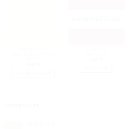
RUPTURE DE STOCK
FETE DES MERES
FLOWERBOX
Panier Élégance Florale
Infrarouge
Express
59,00
€
79,00
€
LIRE LA SUITE
AJOUTER AU PANIER
NOUVEAUTÉS
Jardin Élégant