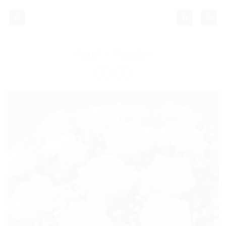
Passer
au
contenu
Accueil
/
Flowerbox