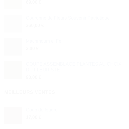
69,00
€
Couronne de Fleurs Souvenir Patriotique
360,00
€
Machmoum el Fell
3,00
€
COUPE ASSEMBLAGE PLANTES AU CHOIX
DU FLEURISTE
90,00
€
MEILLEURS VENTES
Coup de foudre
17,00
€