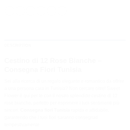
DESCRIPTION
Cestino di 12 Rose Bianche –
Consegna Fiori Tunisia
Sei alla ricerca di un regalo elegante e romantico da offrire
a una persona cara in Tunisia? Non cercare oltre! Sweet
Flower è qui per te con il nostro splendido cestino di 12
rose bianche, perfetto per esprimere i tuoi sentimenti più
sinceri.
Consegna fiori Tunisia
rapida e affidabile,
garantendo che i tuoi fiori saranno consegnati
tempestivamente