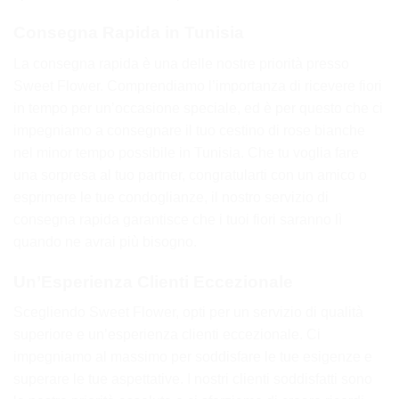
Consegna Rapida in Tunisia
La consegna rapida è una delle nostre priorità presso
Sweet Flower. Comprendiamo l’importanza di ricevere fiori
in tempo per un’occasione speciale, ed è per questo che ci
impegniamo a consegnare il tuo cestino di rose bianche
nel minor tempo possibile in Tunisia. Che tu voglia fare
una sorpresa al tuo partner, congratularti con un amico o
esprimere le tue condoglianze, il nostro servizio di
consegna rapida garantisce che i tuoi fiori saranno lì
quando ne avrai più bisogno.
Un’Esperienza Clienti Eccezionale
Scegliendo Sweet Flower, opti per un servizio di qualità
superiore e un’esperienza clienti eccezionale. Ci
impegniamo al massimo per soddisfare le tue esigenze e
superare le tue aspettative. I nostri clienti soddisfatti sono