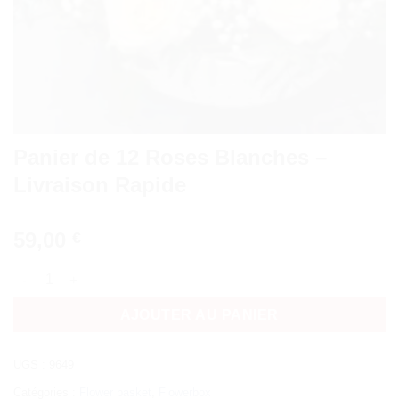
Panier de 12 Roses Blanches –
Livraison Rapide
59,00
€
quantité de Panier de 12 Roses Blanches - Livraison Rapide
AJOUTER AU PANIER
UGS :
9649
Catégories :
Flower basket
,
Flowerbox