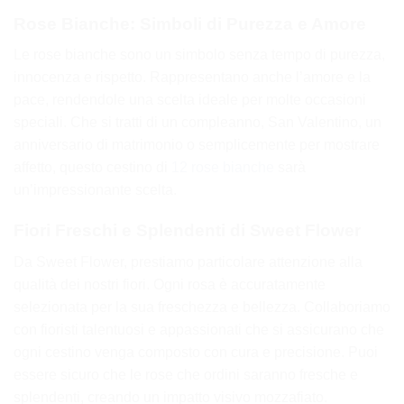
Rose Bianche: Simboli di Purezza e Amore
Le rose bianche sono un simbolo senza tempo di purezza,
innocenza e rispetto. Rappresentano anche l’amore e la
pace, rendendole una scelta ideale per molte occasioni
speciali. Che si tratti di un compleanno, San Valentino, un
anniversario di matrimonio o semplicemente per mostrare
affetto, questo cestino di
12 rose bianche
sarà
un’impressionante scelta.
Fiori Freschi e Splendenti di Sweet Flower
Da Sweet Flower, prestiamo particolare attenzione alla
qualità dei nostri fiori. Ogni rosa è accuratamente
selezionata per la sua freschezza e bellezza. Collaboriamo
con fioristi talentuosi e appassionati che si assicurano che
ogni cestino venga composto con cura e precisione. Puoi
essere sicuro che le rose che ordini saranno fresche e
splendenti, creando un impatto visivo mozzafiato.