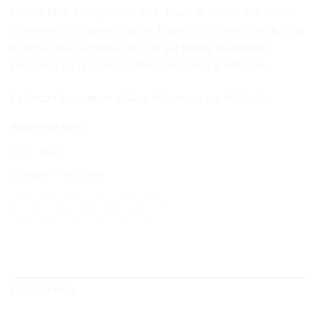
La fraîcheur intemporelle de la lavande mêlée aux notes
d’ananas et sublimée par la chaleur de la vanille et du café
torréfié. Une fragrance unique qui reflète fidèlement
l’essence de la marque, déterminée et impertinente.
Le flacon évoque un shaker élégant et sophistiqué.
Rupture de stock
UGS :
8384
Catégorie :
Parfumerie
DESCRIPTION