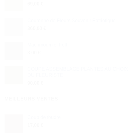
69,00
€
Couronne de Fleurs Souvenir Patriotique
360,00
€
Machmoum el Fell
3,00
€
COUPE ASSEMBLAGE PLANTES AU CHOIX
DU FLEURISTE
90,00
€
MEILLEURS VENTES
Coup de foudre
17,00
€