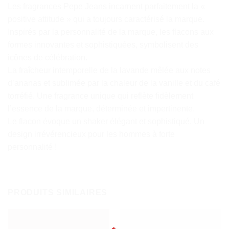
Les fragrances Pepe Jeans incarnent parfaitement la «
positive attitude » qui a toujours caractérisé la marque.
Inspirés par la personnalité de la marque, les flacons aux
formes innovantes et sophistiquées, symbolisent des
icônes de célébration.
La fraîcheur intemporelle de la lavande mêlée aux notes
d’ananas et sublimée par la chaleur de la vanille et du café
torréfié. Une fragrance unique qui reflète fidèlement
l’essence de la marque, déterminée et impertinente.
Le flacon évoque un shaker élégant et sophistiqué. Un
design irrévérencieux pour les hommes à forte
personnalité !
PRODUITS SIMILAIRES