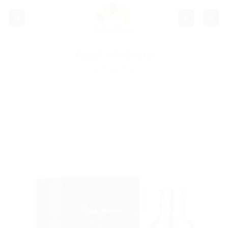
Passer
au
contenu
Accueil
/
Parfumerie