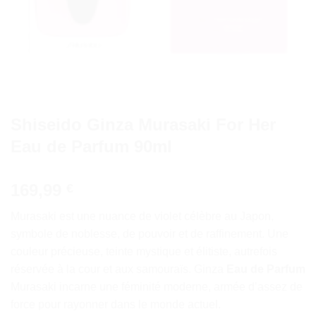
Shiseido Ginza Murasaki For Her
Eau de Parfum 90ml
169,99
€
Murasaki est une nuance de violet célèbre au Japon,
symbole de noblesse, de pouvoir et de raffinement. Une
couleur précieuse, teinte mystique et élitiste, autrefois
réservée à la cour et aux samouraïs. Ginza
Eau de Parfum
Murasaki incarne une féminité moderne, armée d’assez de
force pour rayonner dans le monde actuel.