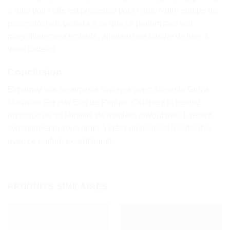
à quel point elle est précieuse pour vous. Notre équipe de
professionnels veillera à ce que ce parfum rare soit
magnifiquement emballé, ajoutant une touche de luxe à
votre cadeau.
Conclusion
Exprimez vos sentiments sincères avec Shiseido Ginza
Murasaki For Her Eau de Parfum. Célébrez la beauté
mystique de sa féminité de manière envoûtante. Laissez
sweetflower.tn vous aider à créer un
moment inoubliable
avec ce parfum exceptionnel.
PRODUITS SIMILAIRES