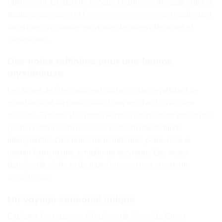
raffinement. Ce parfum évoque l’harmonie délicate entre la
tradition japonaise et l’
innovation moderne
, se manifestant
dans une symphonie enivrante de notes élégantes et
captivantes.
Des notes raffinées pour une femme
mystérieuse
Les notes de tête s’ouvrent sur un mélange pétillant de
mandarine et de poire, offrant une touche de fraîcheur
délicate. Ensuite, des notes florales raffinées de rose et de
jasmin embrassent les sens, révélant une féminité
intemporelle. Des notes de mandarine, poire, rose et
jasmin forment une symphonie enivrante. Les notes
boisées de cèdre et de musc laissent une empreinte
mystérieuse.
Un voyage sensoriel unique
Explorez les nuances olfactives de Shiseido Ginza