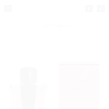
Passer
au
contenu
Accueil
/
Parfumerie