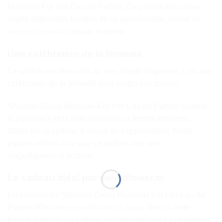
Murasaki For Her Eau de Parfum. Ce parfum évocateur
révèle différentes facettes de sa personnalité, créant un
voyage sensoriel
unique et intime.
Une célébration de la féminité
Ce parfum est bien plus qu’une simple fragrance, c’est une
célébration de la féminité sous toutes ses formes.
Shiseido Ginza Murasaki For Her Eau de Parfum célèbre
la puissance et la délicatesse de la femme moderne.
Offrez-lui ce cadeau d’amour et d’appréciation. Notre
équipe veillera à ce que ce parfum rare soit
magnifiquement emballé.
Le cadeau idéal par sweetflower.tn
En choisissant Shiseido Ginza Murasaki For Her Eau de
Parfum 90ml chez
sweetflower.tn
, vous offrez à cette
femme spéciale un cadeau exceptionnel qui lui rappellera