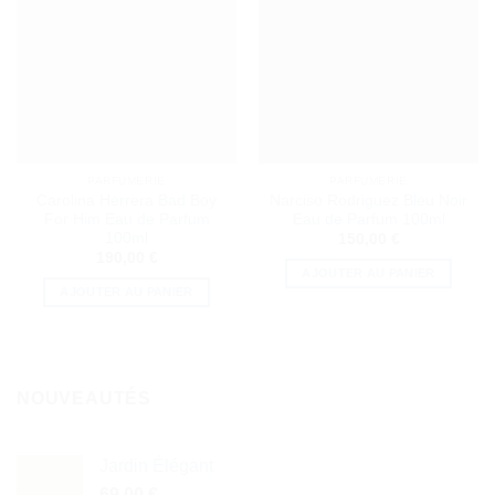
PARFUMERIE
PARFUMERIE
Carolina Herrera Bad Boy
Narciso Rodriguez Bleu Noir
For Him Eau de Parfum
Eau de Parfum 100ml
100ml
150,00
€
190,00
€
AJOUTER AU PANIER
AJOUTER AU PANIER
NOUVEAUTÉS
Jardin Élégant
69,00
€