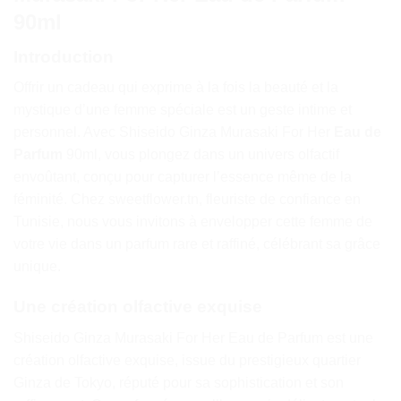
90ml
Introduction
Offrir un cadeau qui exprime à la fois la beauté et la
mystique d’une femme spéciale est un geste intime et
personnel. Avec Shiseido Ginza Murasaki For Her
Eau de
Parfum
90ml, vous plongez dans un univers olfactif
envoûtant, conçu pour capturer l’essence même de la
féminité. Chez sweetflower.tn, fleuriste de confiance en
Tunisie, nous vous invitons à envelopper cette femme de
votre vie dans un parfum rare et raffiné, célébrant sa grâce
unique.
Une création olfactive exquise
Shiseido Ginza Murasaki For Her Eau de Parfum est une
création olfactive exquise, issue du prestigieux quartier
Ginza de Tokyo, réputé pour sa sophistication et son