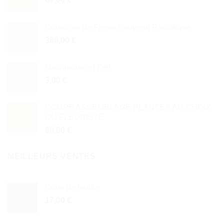
Couronne de Fleurs Souvenir Patriotique
360,00
€
Machmoum el Fell
3,00
€
COUPE ASSEMBLAGE PLANTES AU CHOIX
DU FLEURISTE
90,00
€
MEILLEURS VENTES
Coup de foudre
17,00
€