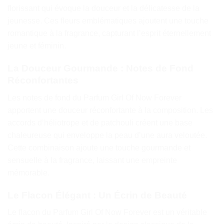
florissant qui évoque la douceur et la délicatesse de la
jeunesse. Ces fleurs emblématiques ajoutent une touche
romantique à la fragrance, capturant l’esprit éternellement
jeune et féminin.
La Douceur Gourmande : Notes de Fond
Réconfortantes
Les notes de fond du Parfum Girl Of Now Forever
apportent une douceur réconfortante à la composition. Les
accords d’héliotrope et de patchouli créent une base
chaleureuse qui enveloppe la peau d’une aura veloutée.
Cette combinaison ajoute une touche gourmande et
sensuelle à la fragrance, laissant une empreinte
mémorable.
Le Flacon Élégant : Un Écrin de Beauté
Le flacon du Parfum Girl Of Now Forever est un véritable