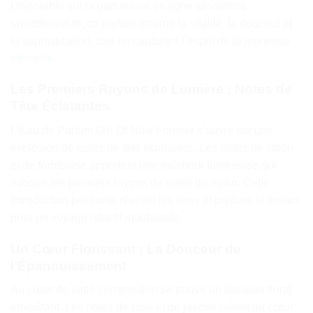
Disponible sur la parfumerie en ligne tunisienne
sweetflower.tn, ce parfum incarne la vitalité, la douceur et
la sophistication, tout en capturant l’esprit de la jeunesse
éternelle
.
Les Premiers Rayons de Lumière : Notes de
Tête Éclatantes
L’Eau de Parfum Girl Of Now Forever s’ouvre sur une
explosion de notes de tête éclatantes. Les notes de citron
et de framboise apportent une fraîcheur lumineuse qui
évoque les premiers rayons de soleil du matin. Cette
introduction pétillante réveille les sens et prépare le terrain
pour un voyage olfactif inoubliable.
Un Cœur Florissant : La Douceur de
l’Épanouissement
Au cœur de cette composition se trouve un bouquet floral
envoûtant. Les notes de rose et de jasmin créent un cœur