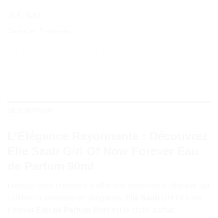
UGS :
8252
Catégorie :
Parfumerie
DESCRIPTION
L’Élégance Rayonnante : Découvrez
Elie Saab Girl Of Now Forever Eau
de Parfum 90ml
Lorsque vous cherchez à offrir une expérience olfactive qui
célèbre la jeunesse et l’élégance,
Elie Saab
Girl Of Now
Forever
Eau de Parfum
90ml est le choix parfait.