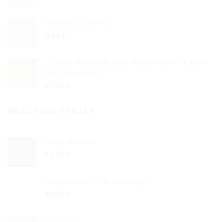
Machmoum el Fell
3,00
€
COUPE ASSEMBLAGE PLANTES AU CHOIX
DU FLEURISTE
90,00
€
MEILLEURS VENTES
Coup de foudre
17,00
€
Amour infini : 12 fleurs rouges
49,00
€
Infrarouge