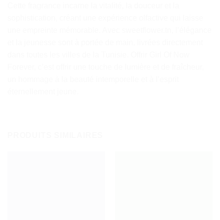
Cette fragrance incarne la vitalité, la douceur et la
sophistication, créant une expérience olfactive qui laisse
une empreinte mémorable. Avec sweetflower.tn, l’élégance
et la jeunesse sont à portée de main, livrées directement
dans toutes les villes de la Tunisie. Offrir Girl Of Now
Forever, c’est offrir une touche de lumière et de fraîcheur,
un hommage à la beauté intemporelle et à l’esprit
éternellement jeune.
PRODUITS SIMILAIRES