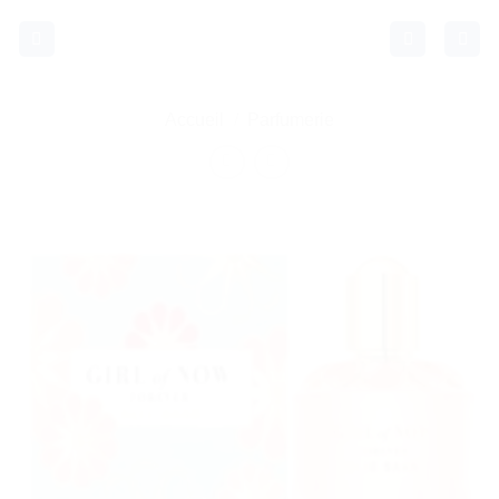
Passer
au
contenu
Accueil
/
Parfumerie