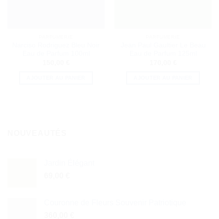
PARFUMERIE
PARFUMERIE
Narciso Rodriguez Bleu Noir
Jean Paul Gaultier Le Beau
Eau de Parfum 100ml
Eau de Parfum 125ml
150,00
€
170,00
€
AJOUTER AU PANIER
AJOUTER AU PANIER
NOUVEAUTÉS
Jardin Élégant
69,00
€
Couronne de Fleurs Souvenir Patriotique
360,00
€