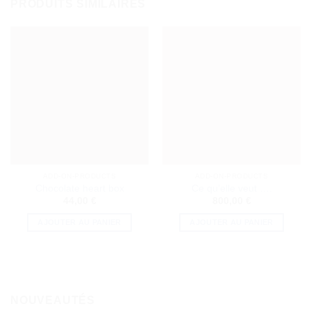
PRODUITS SIMILAIRES
ADD-ON-PRODUCTS
ADD-ON-PRODUCTS
Chocolate heart box
Ce qu’elle veut ….
44,00
€
800,00
€
AJOUTER AU PANIER
AJOUTER AU PANIER
NOUVEAUTÉS