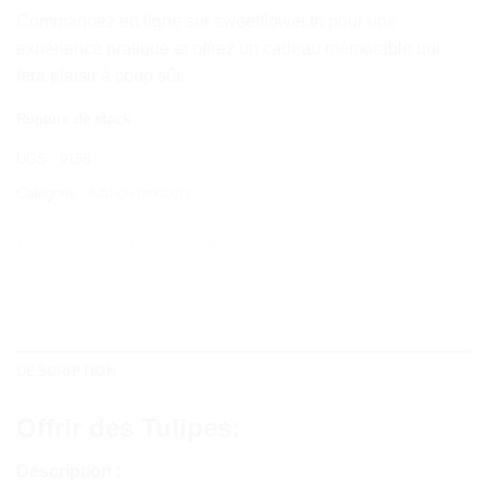
Commandez en ligne sur sweetflower.tn pour une
expérience pratique et offrez un cadeau mémorable qui
fera plaisir à coup sûr.
Rupture de stock
UGS :
9156
Catégorie :
Add-on-products
DESCRIPTION
Offrir
des Tulipes
:
Description :