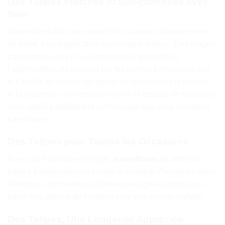
Des Tulipes
Fraîches et Sélectionnées avec
Soin
Disponibles dans une variété de couleurs, chaque teinte
de tulipe a sa signification symbolique unique. Des rouges
passionnées aux
roses
exprimant la gratitude et
l’appréciation, en passant par les jaunes évoquant la joie
et l’amitié, ou encore les pourpres symbolisant la royauté
et la noblesse, vous pouvez choisir la couleur de tulipe qui
correspond parfaitement au message que vous souhaitez
transmettre.
Des Tulipes
pour Toutes les Occasions
Avec notre boutique en ligne,
sweetflower.tn
, offrir des
tulipes fraîches devient simple et pratique. Parcourez notre
sélection, commandez facilement en ligne et choisissez
parmi nos options de livraison pour une arrivée parfaite.
Des Tulipes,
Une Longévité Appréciée