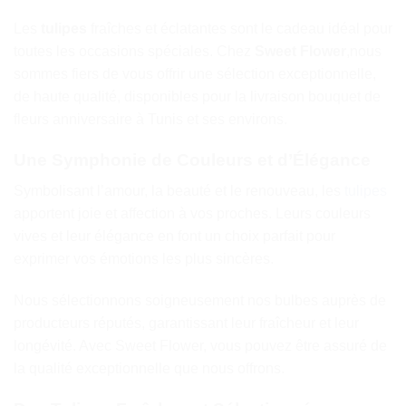
Les
tulipes
fraîches et éclatantes sont le cadeau idéal pour
toutes les occasions spéciales. Chez
Sweet Flower
,nous
sommes fiers de vous offrir une sélection exceptionnelle,
de haute qualité, disponibles pour la livraison bouquet de
fleurs anniversaire à Tunis et ses environs.
Une Symphonie de Couleurs et d’Élégance
Symbolisant l’amour, la beauté et le renouveau, les
tulipes
apportent joie et affection à vos proches. Leurs couleurs
vives et leur élégance en font un choix parfait pour
exprimer vos émotions les plus sincères.
Nous sélectionnons soigneusement nos bulbes auprès de
producteurs réputés, garantissant leur fraîcheur et leur
longévité. Avec Sweet Flower, vous pouvez être assuré de
la qualité exceptionnelle que nous offrons.