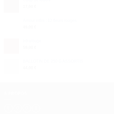
17,00
€
Amour infini : 12 fleurs rouges
49,00
€
Infrarouge
59,00
€
BALLOTIN DE 250 G ASSORTIS
44,00
€
À PROPOS