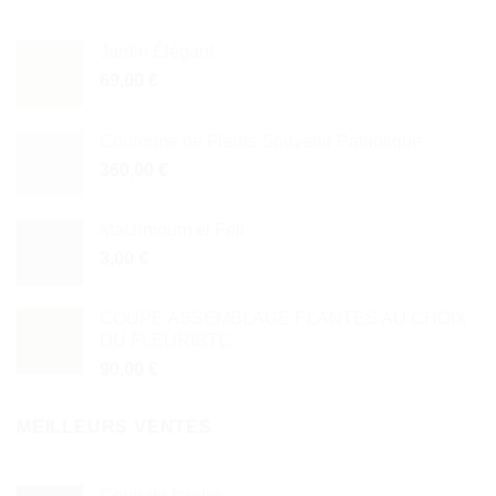
Jardin Élégant
69,00
€
Couronne de Fleurs Souvenir Patriotique
360,00
€
Machmoum el Fell
3,00
€
COUPE ASSEMBLAGE PLANTES AU CHOIX
DU FLEURISTE
90,00
€
MEILLEURS VENTES
Coup de foudre