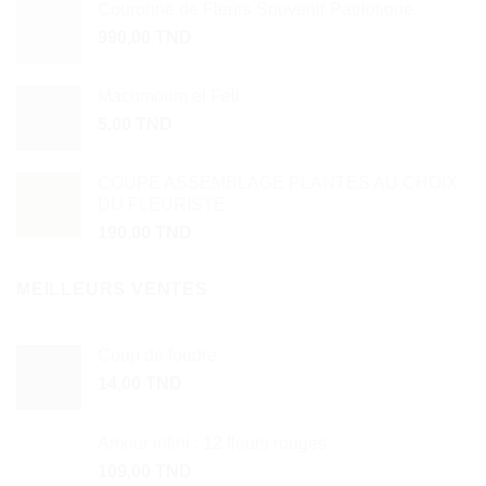
Couronne de Fleurs Souvenir Patriotique
990,00
TND
Machmoum el Fell
5,00
TND
COUPE ASSEMBLAGE PLANTES AU CHOIX
DU FLEURISTE
190,00
TND
MEILLEURS VENTES
Coup de foudre
14,00
TND
Amour infini : 12 fleurs rouges
109,00
TND