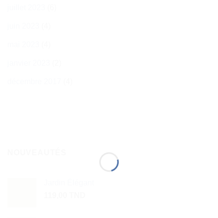
juillet 2023
(6)
juin 2023
(4)
mai 2023
(4)
janvier 2023
(2)
décembre 2017
(4)
NOUVEAUTÉS
Jardin Élégant
119,00
TND