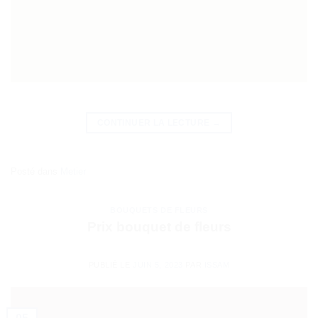
CONTINUER LA LECTURE
→
Posté dans
Metier
BOUQUETS DE FLEURS
Prix bouquet de fleurs
PUBLIÉ LE
JUIN 5, 2023
PAR
ISSAM