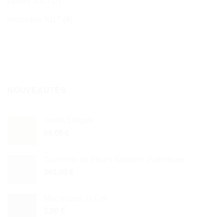
janvier 2023
(2)
décembre 2017
(4)
NOUVEAUTÉS
Jardin Élégant
69,00
€
Couronne de Fleurs Souvenir Patriotique
360,00
€
Machmoum el Fell
3,00
€