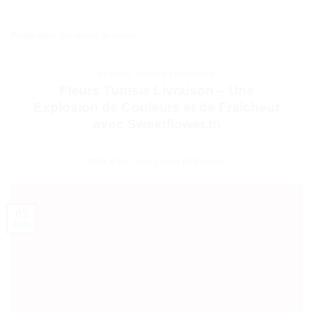
Posté dans
Bouquets de fleurs
FLEURS TUNISIE LIVRAISON
Fleurs Tunisie Livraison – Une
Explosion de Couleurs et de Fraîcheur
avec Sweetflower.tn
PUBLIÉ LE
JUIN 3, 2023
PAR
ISSAM
03
Juin