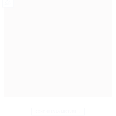
05
Juin
CONTINUER LA LECTURE
→