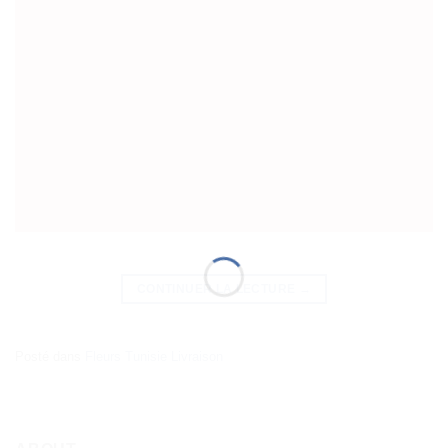
CONTINUER LA LECTURE
→
Posté dans
Fleurs Tunisie Livraison