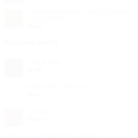
COUPE ASSEMBLAGE PLANTES AU CHOIX
DU FLEURISTE
90,00
€
MEILLEURS VENTES
Coup de foudre
17,00
€
Amour infini : 12 fleurs rouges
49,00
€
Infrarouge
59,00
€
BALLOTIN DE 250 G ASSORTIS