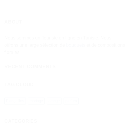
ABOUT
Nous sommes un fleuriste en ligne en Tunisie. Nous
offrons une large sélection de
bouquets
et de compositions
florales.
RECENT COMMENTS
TAG CLOUD
Fiançailles
mariage
orange
parfum
CATEGORIES