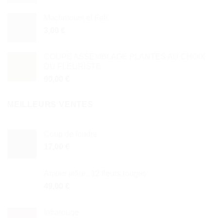
Machmoum el Fell
3,00
€
COUPE ASSEMBLAGE PLANTES AU CHOIX
DU FLEURISTE
90,00
€
MEILLEURS VENTES
Coup de foudre
17,00
€
Amour infini : 12 fleurs rouges
49,00
€
Infrarouge