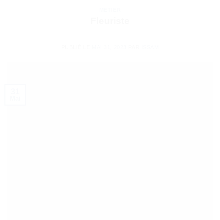
METIER
Fleuriste
PUBLIÉ LE
MAI 31, 2023
PAR
ISSAM
31
Mai