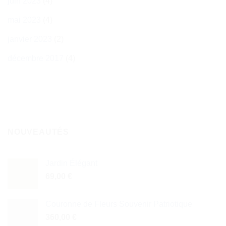
juin 2023
(4)
mai 2023
(4)
janvier 2023
(2)
décembre 2017
(4)
NOUVEAUTÉS
Jardin Élégant
69,00
€
Couronne de Fleurs Souvenir Patriotique
360,00
€