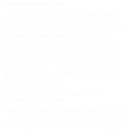
fleuriste en ligne tunis
Choisir Sweet Flower, fleuriste en ligne tunisien, offre de
nombreux avantages. Notre plateforme conviviale permet
une sélection facile parmi une large gamme de bouquets et
compositions florales créatifs. De plus, Sweet Flower
assure une livraison rapide et fiable dans toute la Tunisie.
Vous permettant d’envoyer des fleurs à vos proches, où
qu’ils se trouvent. Notre équipe de fleuristes talentueux
utilise uniquement des fleurs fraîches de la plus haute
qualité. Garantissant ainsi la beauté et la longévité de
chaque arrangement floral.
Services et produits de Sweet Flower,
fleuriste en ligne tunis:
Sweet Flower répond à tous vos besoins floraux avec une
variété de services et de produits. Nos bouquets prédéfinis
capturent l’essence de chaque événement, que ce soit un