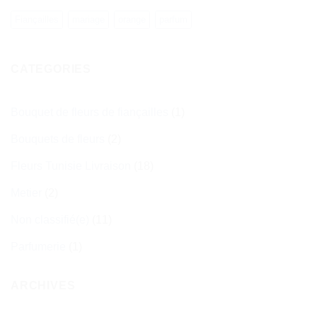
Fiançailles
mariage
orange
parfum
CATEGORIES
Bouquet de fleurs de fiançailles
(1)
Bouquets de fleurs
(2)
Fleurs Tunisie Livraison
(18)
Metier
(2)
Non classifié(e)
(11)
Parfumerie
(1)
ARCHIVES