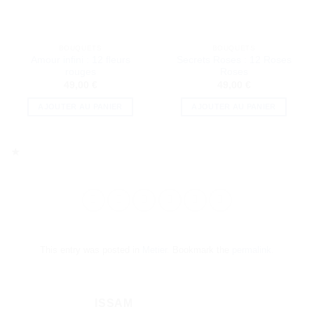
BOUQUETS
BOUQUETS
Amour infini : 12 fleurs
Secrets Roses : 12 Roses
rouges
Roses
49,00
€
49,00
€
AJOUTER AU PANIER
AJOUTER AU PANIER
★
This entry was posted in
Metier
. Bookmark the
permalink
.
ISSAM