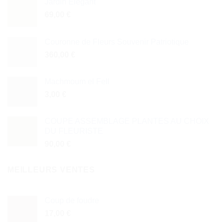
Jardin Élégant
69,00
€
Couronne de Fleurs Souvenir Patriotique
360,00
€
Machmoum el Fell
3,00
€
COUPE ASSEMBLAGE PLANTES AU CHOIX
DU FLEURISTE
90,00
€
MEILLEURS VENTES
Coup de foudre
17,00
€