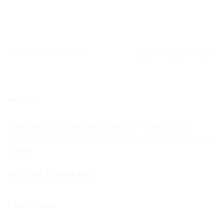
Prix bouquet de fleurs
ارسال الزهور الى تونس
ABOUT
Nous sommes un fleuriste en ligne en Tunisie. Nous
offrons une large sélection de
bouquets
et de compositions
florales.
RECENT COMMENTS
TAG CLOUD