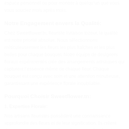
espace personnel ou pour montrer à quelqu’un que vous
vous souciez mois après mois.
Notre Engagement envers la Qualité:
Chez Sweetflower.tn, fleuriste livraison tozeur, la qualité
est notre priorité absolue. Nous sélectionnons
méticuleusement les fleurs les plus fraîches et les plus
belles pour chaque bouquet. Notre équipe de designers
floraux expérimentés crée des arrangements artistiques qui
capturent l’essence même de chaque fleur. Chaque
bouquet est conçu avec soin et une attention minutieuse,
garantissant une expérience florale inoubliable.
Pourquoi Choisir Sweetflower.tn:
1. Expertise Florale:
Nos artisans fleuristes possèdent une connaissance
approfondie des fleurs et de leur signification. Ils créent