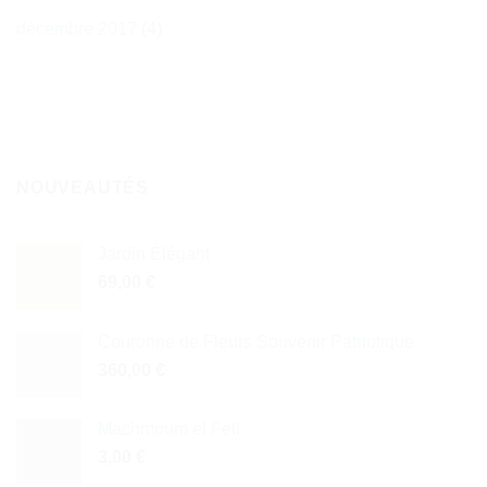
décembre 2017
(4)
NOUVEAUTÉS
Jardin Élégant
69,00
€
Couronne de Fleurs Souvenir Patriotique
360,00
€
Machmoum el Fell
3,00
€