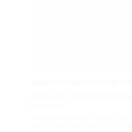
Sweet Flower
Fleuriste Tu
Découvrez Sweet Flower, Vot
Monastir
Bienvenue chez Sweet Flower, votre
fleuriste
de 
expérience florale exceptionnelle, avec des créat