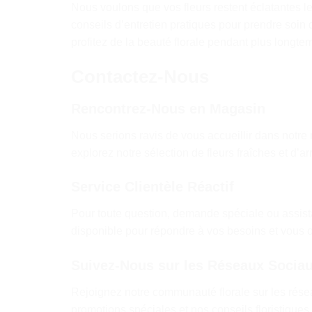
Nous voulons que vos fleurs restent éclatantes l
conseils d’entretien pratiques pour prendre soin 
profitez de la beauté florale pendant plus longte
Contactez-Nous
Rencontrez-Nous en Magasin
Nous serions ravis de vous accueillir dans notr
explorez notre sélection de fleurs fraîches et d
Service Clientèle Réactif
Pour toute question, demande spéciale ou assistan
disponible pour répondre à vos besoins et vous of
Suivez-Nous sur les Réseaux Socia
Rejoignez notre communauté florale sur les résea
promotions spéciales et nos conseils floristiques