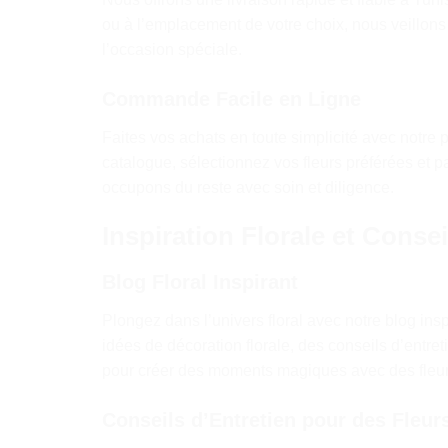
ou à l’emplacement de votre choix, nous veillons 
l’occasion spéciale.
Commande Facile en Ligne
Faites vos achats en toute simplicité avec notre
catalogue, sélectionnez vos fleurs préférées e
occupons du reste avec soin et diligence.
Inspiration Florale et Consei
Blog Floral Inspirant
Plongez dans l’univers floral avec notre blog ins
idées de décoration florale, des conseils d’entret
pour créer des moments magiques avec des fleur
Conseils d’Entretien pour des Fleur