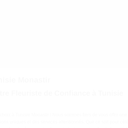
nisie Monastir
re Fleuriste de Confiance à Tunisie
choix à Tunisie Monastir ! Nous sommes fiers de vous offrir une
ions uniques et des services attentionnés. Que ce soit pour cél